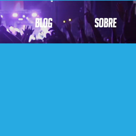
Blog
Sobre