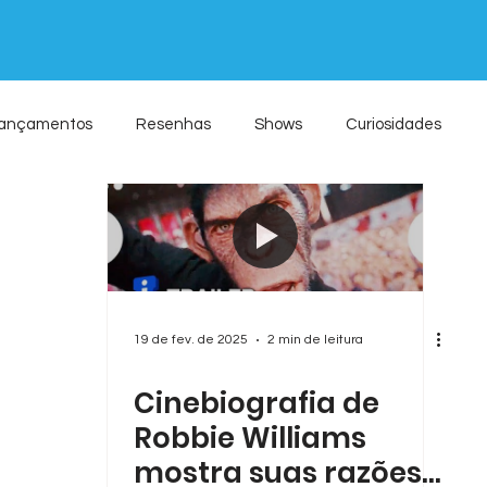
ançamentos
Resenhas
Shows
Curiosidades
19 de fev. de 2025
2 min de leitura
Cinebiografia de
Robbie Williams
mostra suas razões