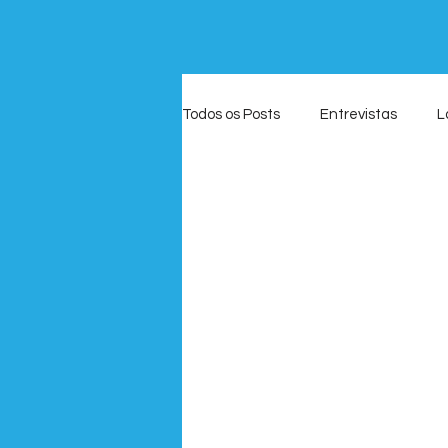
Todos os Posts
Entrevistas
L